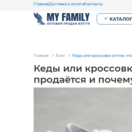
Главная
Доставка и оплата
Контакты
КАТАЛО
Главная
Блог
Кеды или кроссовки оптом: чт
Кеды или кроссовк
продаётся и почем