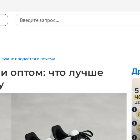
Г
о лучше продаётся и почему
и оптом: что лучше
Др
у