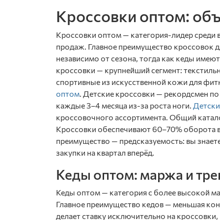
Кроссовки оптом: объ
Кроссовки оптом — категория-лидер среди 
продаж. Главное преимущество кроссовок д
независимо от сезона, тогда как кеды имею
кроссовки — крупнейший сегмент: текстильны
спортивные из искусственной кожи для фитн
оптом
. Детские кроссовки — рекордсмен п
каждые 3–4 месяца из-за роста ноги.
Детски
кроссовочного ассортимента. Общий катало
Кроссовки обеспечивают 60–70% оборота в 
преимущество — предсказуемость: вы знаете
закупки на квартал вперёд.
Кеды оптом: маржа и тре
Кеды оптом — категория с более высокой м
Главное преимущество кедов — меньшая кон
делает ставку исключительно на кроссовки,