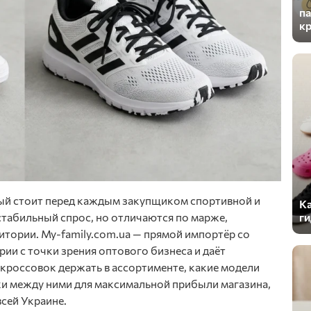
п
кр
ый стоит перед каждым закупщиком спортивной и
Ка
ги
стабильный спрос, но отличаются по марже,
итории. My-family.com.ua — прямой импортёр со
рии с точки зрения оптового бизнеса и даёт
кроссовок держать в ассортименте, какие модели
ки между ними для максимальной прибыли магазина,
сей Украине.