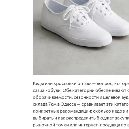
Кеды или кроссовки оптом — вопрос, котор
casual-обуви. Обе категории обеспечивают 
оборачиваемости, сезонности и целевой ауд
склада 7км в Одессе — сравнивает эти катего
конкретные рекомендации: сколько кедов и 
выбирать и как распределить бюджет закуп
рыночной точки или интернет-продавца по в