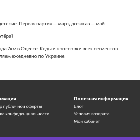
етские. Первая партия — март, дозаказ — май.
ртёра?
да 7км в Одессе. Кеды и кроссовки всех сегментов.
ляем ежедневно по Украине.
рмация
Полезная информация
р публичной оферты
Блог
ка конфиденциальности
Условия возврата
Мой кабинет