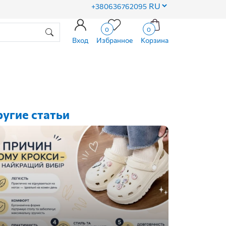
+380636762095
0
0
Вход
Избранное
Корзина
угие статьи