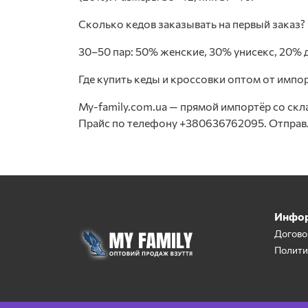
Сколько кедов заказывать на первый заказ?
30–50 пар: 50% женские, 30% унисекс, 20% д
Где купить кеды и кроссовки оптом от импо
My-family.com.ua — прямой импортёр со скла
Прайс по телефону +380636762095. Отправ
Инфо
Догово
Полити