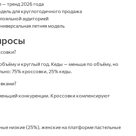
 — тренд 2026 года
одель для круглогодичного продажа
с лояльной аудиторией
универсальная летняя модель
просы
ссовки?
объёму и круглый год. Кеды — меньше по объёму, но
ьно: 75% кроссовки, 25% кеды.
овками?
 меньшей конкуренции. Кроссовки компенсируют
ные низкие (25%), женские на платформе пастельные