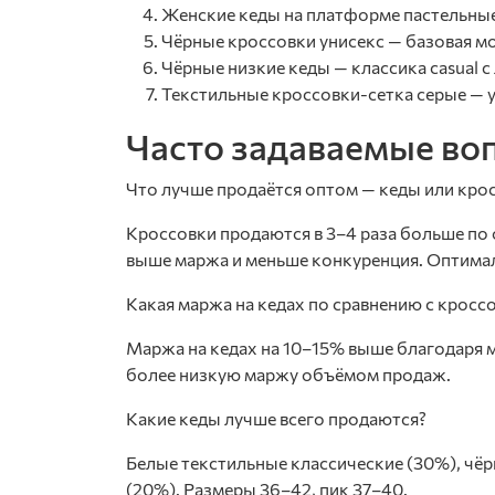
Женские кеды на платформе пастельные
Чёрные кроссовки унисекс — базовая м
Чёрные низкие кеды — классика casual 
Текстильные кроссовки-сетка серые — 
Часто задаваемые во
Что лучше продаётся оптом — кеды или кро
Кроссовки продаются в 3–4 раза больше по 
выше маржа и меньше конкуренция. Оптимал
Какая маржа на кедах по сравнению с кросс
Маржа на кедах на 10–15% выше благодаря
более низкую маржу объёмом продаж.
Какие кеды лучше всего продаются?
Белые текстильные классические (30%), чёр
(20%). Размеры 36–42, пик 37–40.