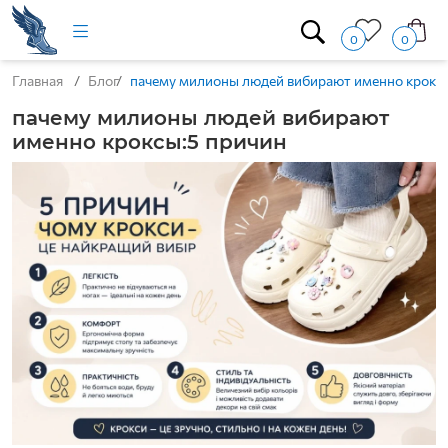
0
0
Главная
Блог
пачему милионы людей вибирают именно кроксы
пачему милионы людей вибирают
именно кроксы:5 причин