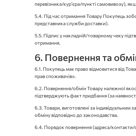
перевізника/кур’єра/пункті самовивозу), як
5.4. Під час отримання Товару Покупець зобо
представника служби доставки).
5.5. Підпис у накладній/товарному чеку підт
отримання.
6. Повернення та обм
6.1. Покупець має право відмовитися від Тов
прав споживачів».
6.2. Повернення/обмін Товару належної яко
підтверджують факт придбання (за наявності
6.3. Товари, виготовлені за індивідуальним 
обміну відповідно до законодавства.
6.4. Порядок повернення (адреса/контакти/с