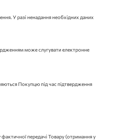
ння. У разі ненадання необхідних даних
вердженням може слугувати електронне
яються Покупцю під час підтвердження
 фактичної передачі Товару (отримання у