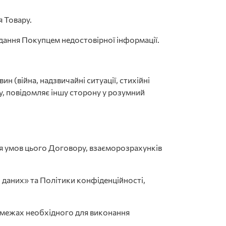
я Товару.
адання Покупцем недостовірної інформації.
н (війна, надзвичайні ситуації, стихійні
у, повідомляє іншу сторону у розумний
я умов цього Договору, взаєморозрахунків
 даних» та Політики конфіденційності,
 в межах необхідного для виконання