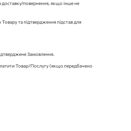
на доставку/повернення, якщо інше не
Товару та підтвердження підстав для
підтверджене Замовлення.
 оплатити Товар/Послугу (якщо передбачено