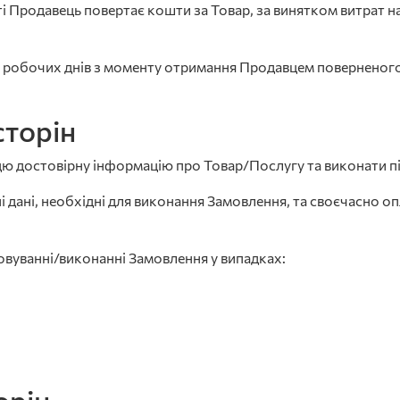
ті Продавець повертає кошти за Товар, за винятком витрат 
робочих днів з моменту отримання Продавцем поверненого 
сторін
пцю достовірну інформацію про Товар/Послугу та виконати 
ні дані, необхідні для виконання Замовлення, та своєчасно
говуванні/виконанні Замовлення у випадках: