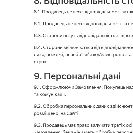
8. Відповідальність ст
8.1. Продавець не несе відповідальності за
8.2. Продавець не несе відповідальності за 
8.3. Сторони несуть відповідальність згідно
8.4. Сторони звільняються від відповідально
лиха, пожежі, перебої зв’язку/електропоста
строк.
9. Персональні дані
9.1. Оформлюючи Замовлення, Покупець над
та комунікації.
9.2. Обробка персональних даних здійснюєть
розміщеної на Сайті.
9.3. Продавець має право залучати третіх ос
Замовлення, без зміни мети обробки персон