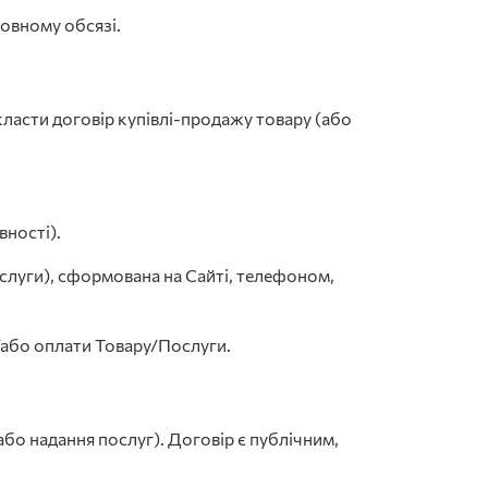
овному обсязі.
ласти договір купівлі-продажу товару (або
вності).
луги), сформована на Сайті, телефоном,
або оплати Товару/Послуги.
або надання послуг). Договір є публічним,