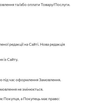
мовлення та/або оплати Товару/Послуги.
ої редакції на Сайті. Нова редакція
я із Сайту.
пцю під час оформлення Замовлення.
амовлення не змінюється.
яє Покупця, а Покупець має право: