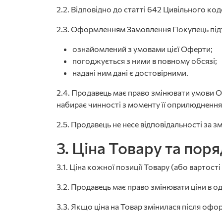
2.2. Відповідно до статті 642 Цивільного к
2.3. Оформленням Замовлення Покупець під
ознайомлений з умовами цієї Оферти;
погоджується з ними в повному обсязі;
надані ним дані є достовірними.
2.4. Продавець має право змінювати умови О
набирає чинності з моменту її оприлюднення
2.5. Продавець не несе відповідальності за зм
3. Ціна Товару та пор
3.1. Ціна кожної позиції Товару (або вартос
3.2. Продавець має право змінювати ціни в 
3.3. Якщо ціна на Товар змінилася після оф