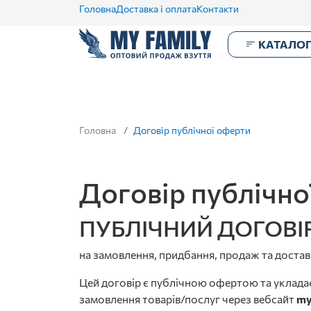
Головна
Доставка і оплата
Контакти
КАТАЛО
Головна
Договір публічної оферти
Договір публічно
ПУБЛІЧНИЙ ДОГОВІР
на замовлення, придбання, продаж та достав
Цей договір є публічною офертою та уклада
замовлення товарів/послуг через вебсайт
my