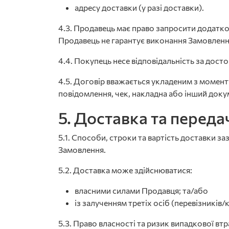
адресу доставки (у разі доставки).
4.3. Продавець має право запросити додатк
Продавець не гарантує виконання Замовлення
4.4. Покупець несе відповідальність за досто
4.5. Договір вважається укладеним з момен
повідомлення, чек, накладна або інший доку
5. Доставка та переда
5.1. Способи, строки та вартість доставки за
Замовлення.
5.2. Доставка може здійснюватися:
власними силами Продавця; та/або
із залученням третіх осіб (перевізників/
5.3. Право власності та ризик випадкової в