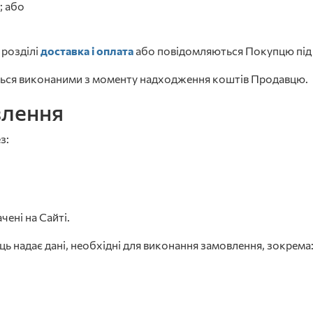
; або
 розділі
доставка і оплата
або повідомляються Покупцю під 
ються виконаними з моменту надходження коштів Продавцю.
влення
з:
чені на Сайті.
ь надає дані, необхідні для виконання замовлення, зокрема