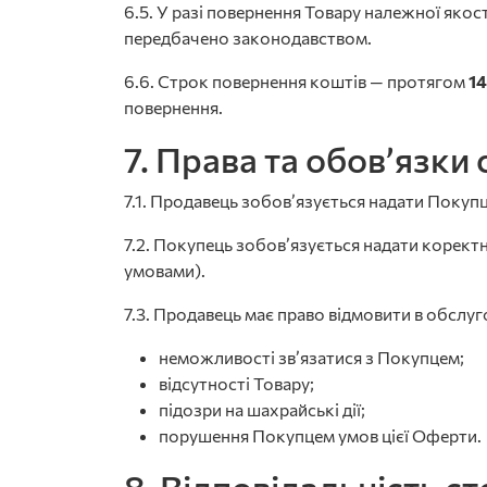
6.5. У разі повернення Товару належної якос
передбачено законодавством.
6.6. Строк повернення коштів — протягом
14
повернення.
7. Права та обов’язки 
7.1. Продавець зобов’язується надати Поку
7.2. Покупець зобов’язується надати корект
умовами).
7.3. Продавець має право відмовити в обслу
неможливості зв’язатися з Покупцем;
відсутності Товару;
підозри на шахрайські дії;
порушення Покупцем умов цієї Оферти.