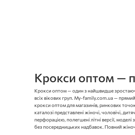
Крокси оптом — п
Крокси оптом — один з найшвидше зростаючих 
всіх вікових груп. My-family.com.ua — прямий
крокси оптом для магазинів, ринкових точок,
каталозі представлені жіночі, чоловічі, дитяч
перфорацією, полегшені літні версії, моделі 
без посередницьких надбавок. Повний жіноч