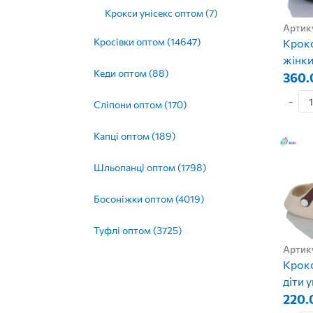
Крокси унісекс оптом (7)
Артик
Кросівки оптом (14647)
Крокс
жінки
Кеди оптом (88)
360.
-
Сліпони оптом (170)
Капці оптом (189)
Шльопанці оптом (1798)
Босоніжки оптом (4019)
Туфлі оптом (3725)
Артик
Крокс
діти 
220.