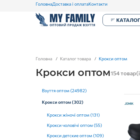
Головна
Доставка і оплата
Контакти
КАТАЛО
Головна
Каталог товара
Крокси оптом
Крокси оптом
154 товар(і
Взуття оптом (24982)
Крокси оптом (302)
Крокси жіночі оптом (131)
Крокси чоловічі оптом (55)
Крокси детские оптом (109)