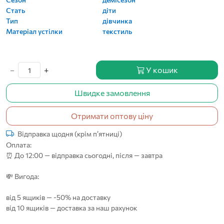
Стать
діти
Тип
дівчинка
Матеріал устілки
текстиль
−
+
У кошик
Швидке замовлення
Отримати оптову ціну
Відправка щодня (крім п’ятниці)
Оплата:
⏰ До 12:00 — відправка сьогодні, після — завтра
💸 Вигода:
від 5 ящиків — -50% на доставку
від 10 ящиків — доставка за наш рахунок