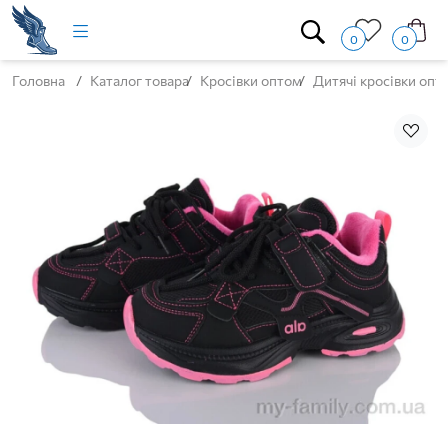
0
0
Головна
Каталог товара
Кросівки оптом
Дитячі кросівки опт