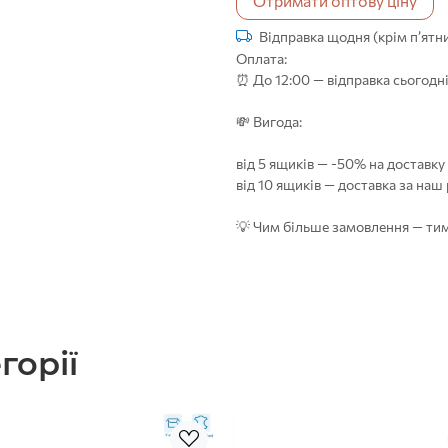
Отримати оптову ціну
Відправка щодня (крім п’ятни
Оплата:
⏰ До 12:00 — відправка сьогодні
💸 Вигода:
від 5 ящиків — -50% на доставку
від 10 ящиків — доставка за наш
💡 Чим більше замовлення — тим
горії