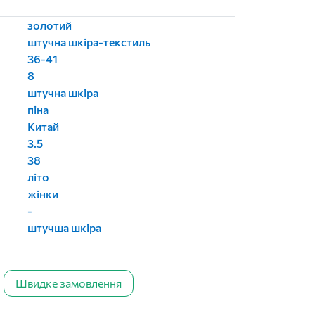
золотий
штучна шкіра-текстиль
36-41
8
штучна шкіра
піна
Китай
3.5
38
літо
жінки
-
штучша шкіра
Швидке замовлення