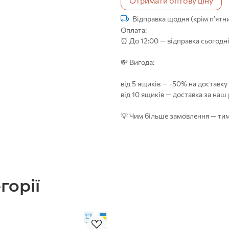
Отримати оптову ціну
Відправка щодня (крім п’ятни
Оплата:
⏰ До 12:00 — відправка сьогодні
💸 Вигода:
від 5 ящиків — -50% на доставку
від 10 ящиків — доставка за наш
💡 Чим більше замовлення — тим
горії