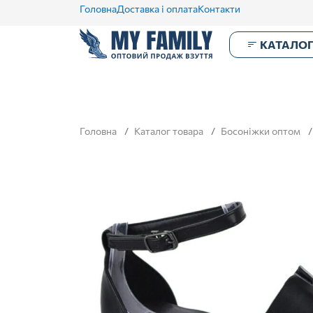
Головна
Доставка і оплата
Контакти
КАТАЛО
Головна
Каталог товара
Босоніжки оптом