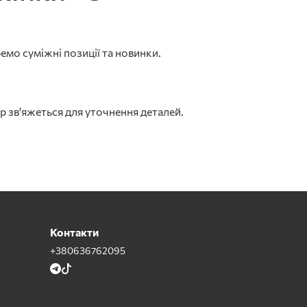
емо суміжні позиції та новинки.
р зв'яжеться для уточнення деталей.
Контакти
+380636762095