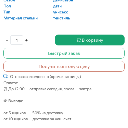
Пол
дети
Тип
унисекс
Материал стельки
текстиль
−
+
В корзину
Быстрый заказ
Получить оптовую цену
Отправка ежедневно (кроме пятницы)
Оплата:
⏰ До 12:00 — отправка сегодня, после — завтра
💸 Выгода:
от 5 ящиков — -50% на доставку
от 10 ящиков — доставка за наш счет