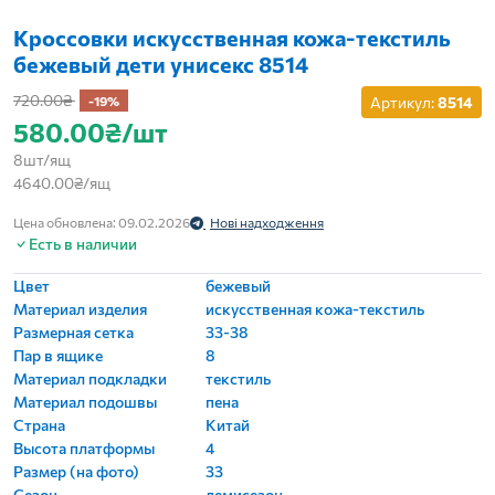
Кроссовки искусственная кожа-текстиль
бежевый дети унисекс 8514
720.00₴
-19%
Артикул:
8514
580.00₴/шт
8шт/ящ
4640.00₴/ящ
Цена обновлена: 09.02.2026
Нові надходження
Есть в наличии
Цвет
бежевый
Материал изделия
искусственная кожа-текстиль
Размерная сетка
33-38
Пар в ящике
8
Материал подкладки
текстиль
Материал подошвы
пена
Страна
Китай
Высота платформы
4
Размер (на фото)
33
Сезон
демисезон